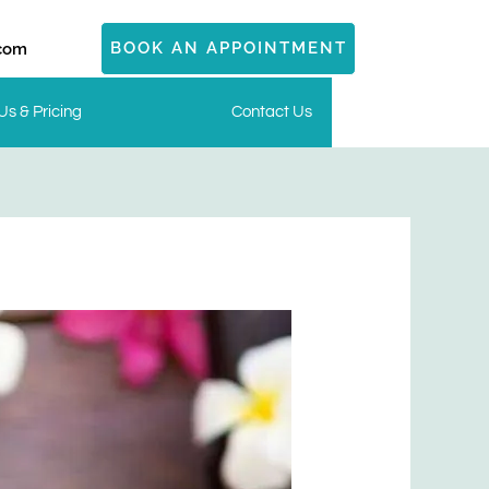
BOOK AN APPOINTMENT
.com
Us & Pricing
Contact Us