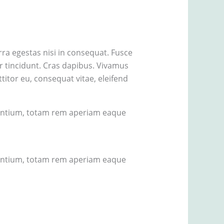
ra egestas nisi in consequat. Fusce
er tincidunt. Cras dapibus. Vivamus
titor eu, consequat vitae, eleifend
dantium, totam rem aperiam eaque
dantium, totam rem aperiam eaque