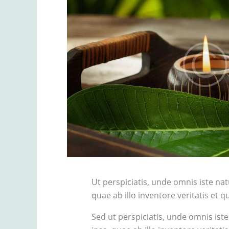
Ut perspiciatis, unde omnis iste n
quae ab illo inventore veritatis et q
Sed ut perspiciatis, unde omnis i