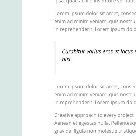
ipsa, quae ab illo inventore veritati
Lorem ipsum dolor sit amet, consect
enim ad minim veniam, quis nostrud
in reprehenderit. Lorem ipsum dolor 
Curabitur varius eros et lacus
nisl.
Lorem ipsum dolor sit amet, consect
enim ad minim veniam, quis nostrud
in reprehenderit. Lorem ipsum dolor 
Creative approach to every project
Aenean et egestas nulla. Pellentesq
gravida, ligula non molestie tristiq