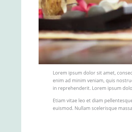
Lorem ipsum dolor sit amet, consect
enim ad minim veniam, quis nostrud
in reprehenderit. Lorem ipsum dolor 
Etiam vitae leo et diam pellentesqu
euismod. Nullam scelerisque massa v