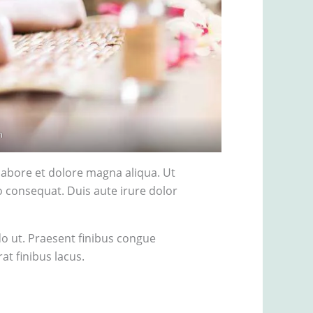
h
labore et dolore magna aliqua. Ut
 consequat. Duis aute irure dolor
do ut. Praesent finibus congue
t finibus lacus.