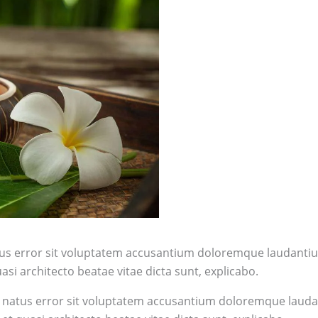
atus error sit voluptatem accusantium doloremque laudant
uasi architecto beatae vitae dicta sunt, explicabo.
ste natus error sit voluptatem accusantium doloremque lau