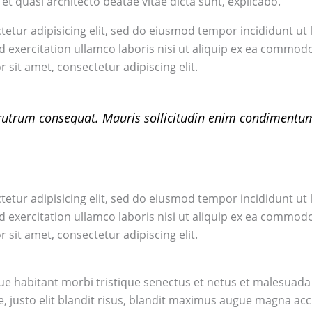
s et quasi architecto beatae vitae dicta sunt, explicabo.
etur adipisicing elit, sed do eiusmod tempor incididunt ut 
 exercitation ullamco laboris nisi ut aliquip ex ea commodo
sit amet, consectetur adipiscing elit.
 rutrum consequat. Mauris sollicitudin enim condimentum
etur adipisicing elit, sed do eiusmod tempor incididunt ut 
 exercitation ullamco laboris nisi ut aliquip ex ea commodo
sit amet, consectetur adipiscing elit.
ue habitant morbi tristique senectus et netus et malesuada
ue, justo elit blandit risus, blandit maximus augue magna acc